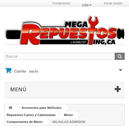
Contáctenos
Iniciar sesión
USD
Carrito
vacío
MENÚ
Accesorios para Vehículos
Repuestos Carros y Camionetas
Motor
Componentes de Motor
VALVULAS ADMISION