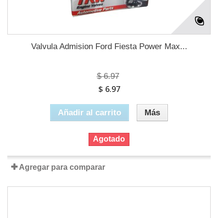
Valvula Admision Ford Fiesta Power Max...
$ 6.97
$ 6.97
Añadir al carrito
Más
Agotado
Agregar para comparar