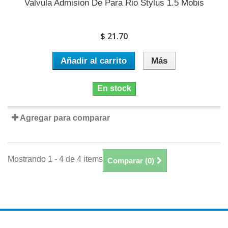
Valvula Admision De Para Rio Stylus 1.5 Mobis
$ 21.70
Añadir al carrito
Más
En stock
Agregar para comparar
Mostrando 1 - 4 de 4 items
Comparar (
0
)