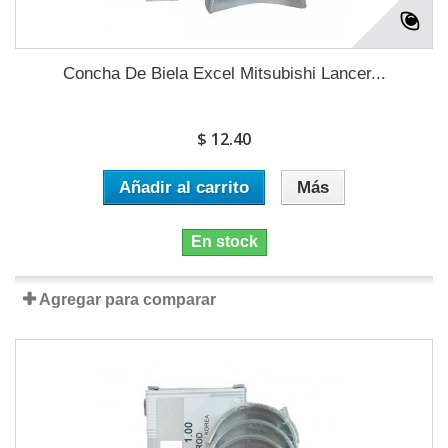
Concha De Biela Excel Mitsubishi Lancer...
$ 12.40
Añadir al carrito
Más
En stock
Agregar para comparar