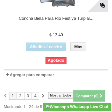
Concha Biela Para Rio Festiva Turpial...
$ 12.40
Añadir al carrito
Más
Agotado
Agregar para comparar
Mostrar todos
1
2
3
4
Comparar (
0
)
Whataspp Live Chat
Mostrando 1 - 24 de 91 items