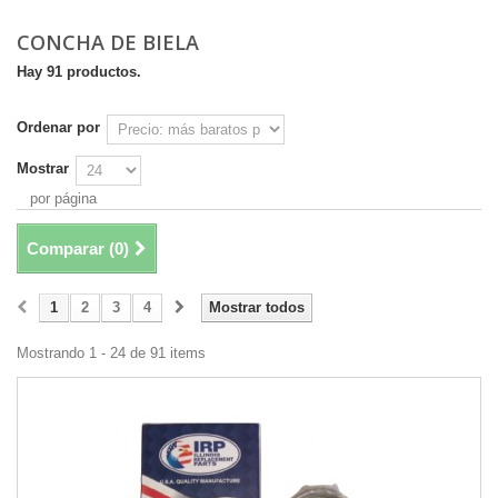
CONCHA DE BIELA
Hay 91 productos.
Ordenar por
Mostrar
por página
Comparar (
0
)
1
2
3
4
Mostrar todos
Mostrando 1 - 24 de 91 items