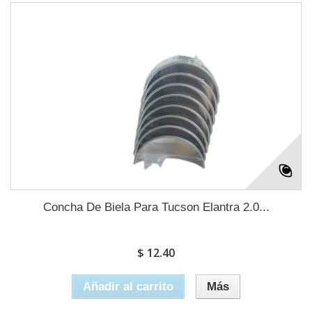
Concha De Biela Para Tucson Elantra 2.0...
$ 12.40
Añadir al carrito
Más