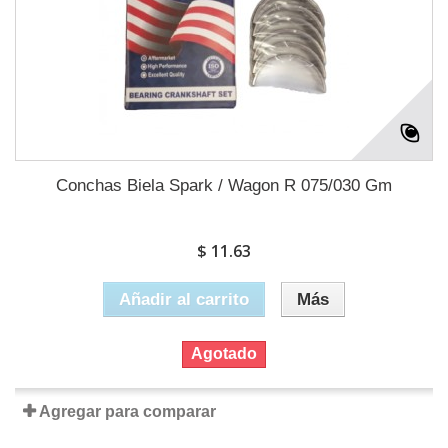
Conchas Biela Spark / Wagon R 075/030 Gm
$ 11.63
Añadir al carrito
Más
Agotado
Agregar para comparar