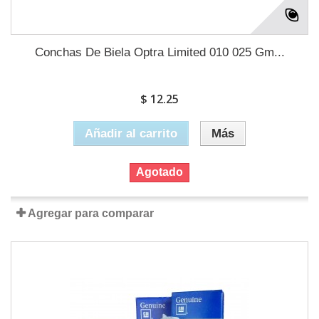
Conchas De Biela Optra Limited 010 025 Gm...
$ 12.25
Añadir al carrito
Más
Agotado
Agregar para comparar