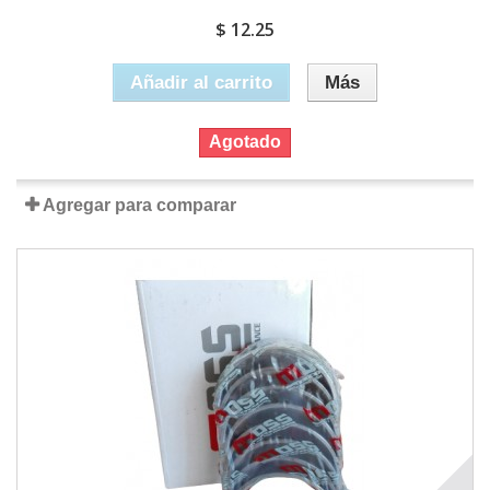
$ 12.25
Añadir al carrito
Más
Agotado
Agregar para comparar