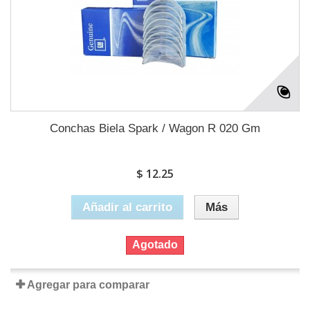
Conchas Biela Spark / Wagon R 020 Gm
$ 12.25
Añadir al carrito
Más
Agotado
Agregar para comparar