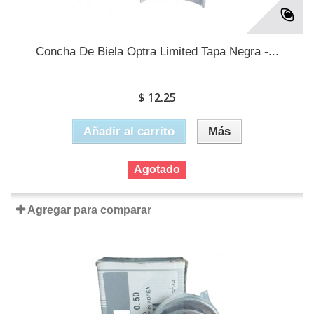
Concha De Biela Optra Limited Tapa Negra -...
$ 12.25
Añadir al carrito
Más
Agotado
Agregar para comparar