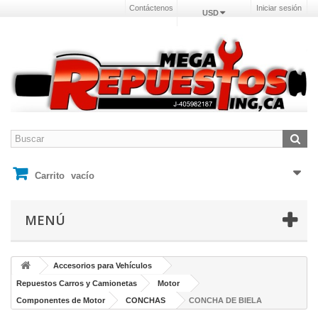
Contáctenos
Iniciar sesión
USD
Carrito
vacío
MENÚ
Accesorios para Vehículos
Repuestos Carros y Camionetas
Motor
Componentes de Motor
CONCHAS
CONCHA DE BIELA