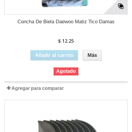
Concha De Biela Daewoo Matiz Tico Damas
$ 12.25
Añadir al carrito
Más
Agotado
Agregar para comparar