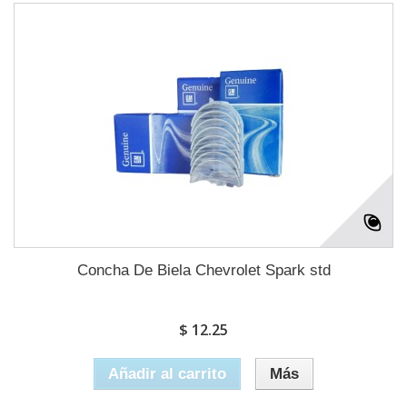
Concha De Biela Chevrolet Spark std
$ 12.25
Añadir al carrito
Más