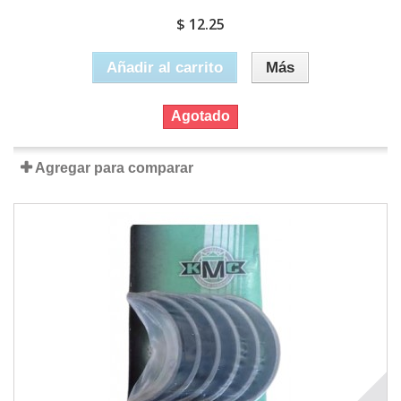
$ 12.25
Añadir al carrito
Más
Agotado
Agregar para comparar