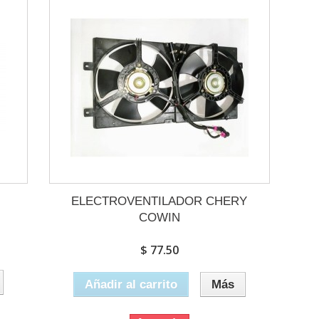
ELECTROVENTILADOR CHERY
COWIN
$ 77.50
Añadir al carrito
Más