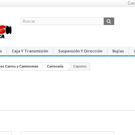
Con
s
Caja Y Transmisión
Suspensión Y Dirección
Bujías
os Carros y Camionetas
Carrocería
Capotes