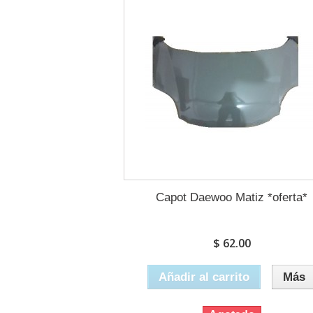
Capot Daewoo Matiz *oferta*
$ 62.00
Añadir al carrito
Más