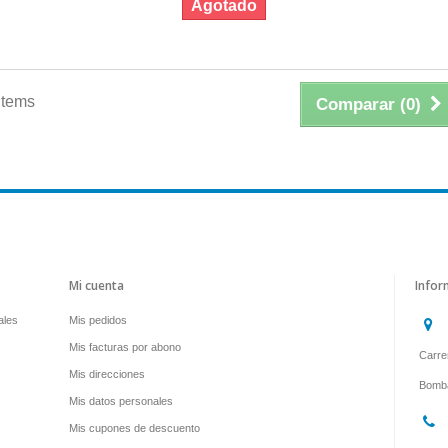
Agotado
items
Comparar (
0
)
Mi cuenta
Infor
ales
Mis pedidos
Mis facturas por abono
Carrer
Mis direcciones
Bomba
Mis datos personales
Mis cupones de descuento