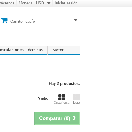
táctenos
Moneda :
USD
Iniciar sesión
Carrito
vacío
Instalaciones Eléctricas
Motor
Hay 2 productos.
Vista:
Cuadrícula
Lista
Comparar (
0
)